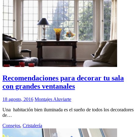
Recomendaciones para decorar tu sala
con grandes ventanales
18 agosto, 2016
Montajes Aluviarte
Una habitación bien iluminada es el sueño de todos los decoradores
de…
Consejos
,
Cristalería