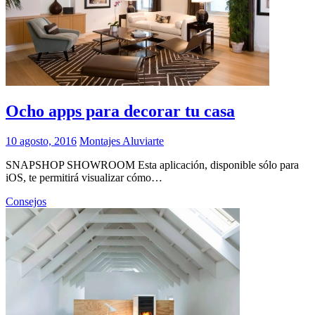
Ocho apps para decorar tu casa
10 agosto, 2016
Montajes Aluviarte
SNAPSHOP SHOWROOM Esta aplicación, disponible sólo para
iOS, te permitirá visualizar cómo…
Consejos