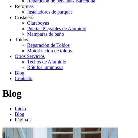
Reparación de persianas Barcelona
Reformas
Instaladores de parquet
Cristalería
Claraboyas
Puertas Plegables de Aluminio
Mamparas de baño
Toldos
Reparación de Toldos
Motorización de toldos
Otros Servicios
Techos de Aluminio
Rótulos luminosos
Blog
Contacto
Blog
Inicio
Blog
Página 2