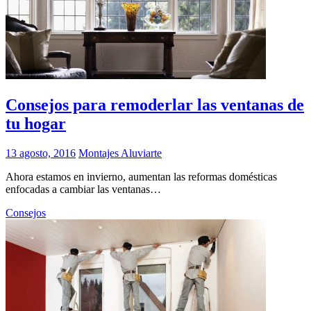
Consejos para remoderlar las ventanas de
tu hogar
13 agosto, 2016
Montajes Aluviarte
Ahora estamos en invierno, aumentan las reformas domésticas
enfocadas a cambiar las ventanas…
Consejos