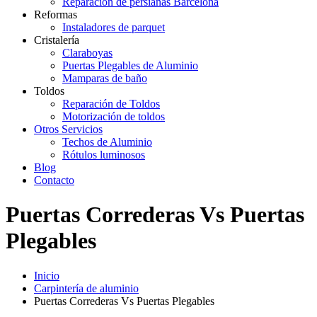
Reparación de persianas Barcelona
Reformas
Instaladores de parquet
Cristalería
Claraboyas
Puertas Plegables de Aluminio
Mamparas de baño
Toldos
Reparación de Toldos
Motorización de toldos
Otros Servicios
Techos de Aluminio
Rótulos luminosos
Blog
Contacto
Puertas Correderas Vs Puertas
Plegables
Inicio
Carpintería de aluminio
Puertas Correderas Vs Puertas Plegables