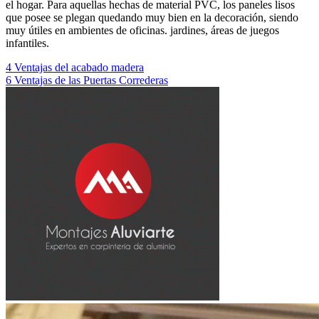
el hogar. Para aquellas hechas de material PVC, los paneles lisos
que posee se plegan quedando muy bien en la decoración, siendo
muy útiles en ambientes de oficinas. jardines, áreas de juegos
infantiles.
Navegación
4 Ventajas del acabado madera
6 Ventajas de las Puertas Correderas
de
entradas