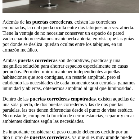
Además de las
puertas correderas
, existen las correderas
empotradas, la cual queda oculta entre dos tabiques una vez abierta.
Tiene la ventaja de no necesitar conservar un espacio de pared
vacio cuando necesitamos mantenerla abierta, en vista que las guías
por donde se desliza quedan ocultas entre los tabiques, en un
armazón metálico.
Ambas
puertas correderas
son decorativas, practicas y una
magnifica solución para ahorrar espacios especialmente en casas
pequeñas. Permiten unir o mantener independientes aquellas
habitaciones que son contiguas, sin restarle amplitud, pero sí
cubriendo las necesidades de cada momento: son cerradas, ganamos
intimidad y abiertas, obtenemos amplitud al igual que luminosidad.
Dentro de las
puertas correderas empotradas
, existen aquellas de
una sola puerta, de dos puertas correderas y las de dos puertas
paralelas, las tres tienen diferencias desde el punto de vista estético.
No obstante, cumplen la función de cerrar estancias, separar y crear
ambientes distintos según las necesidades.
Es importante considerar el peso cuando debemos decidir por un
tipo u otro de
puertas correderas
, ya que si es muy grande puede