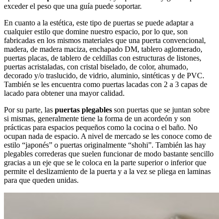
exceder el peso que una guía puede soportar.
En cuanto a la estética, este tipo de puertas se puede adaptar a
cualquier estilo que domine nuestro espacio, por lo que, son
fabricadas en los mismos materiales que una puerta convencional,
madera, de madera maciza, enchapado DM, tablero aglomerado,
puertas placas, de tablero de celdillas con estructuras de listones,
puertas acristaladas, con cristal biselado, de color, ahumado,
decorado y/o traslucido, de vidrio, aluminio, sintéticas y de PVC.
También se les encuentra como puertas lacadas con 2 a 3 capas de
lacado para obtener una mayor calidad.
Por su parte, las
puertas plegables
son puertas que se juntan sobre
si mismas, generalmente tiene la forma de un acordeón y son
prácticas para espacios pequeños como la cocina o el baño. No
ocupan nada de espacio. A nivel de mercado se les conoce como de
estilo “japonés” o puertas originalmente “shohi”. También las hay
plegables correderas que suelen funcionar de modo bastante sencillo
gracias a un eje que se le coloca en la parte superior o inferior que
permite el deslizamiento de la puerta y a la vez se pliega en laminas
para que queden unidas.