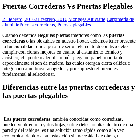
Puertas Correderas Vs Puertas Plegables
21 febrero, 2016
21 febrero, 2016
Montajes Aluviarte
Carpintería de
aluminio
Puertas correderas
,
Puertas plegables
Cuando debemos elegir las puertas interiores como las
puertas
correderas
o las plegables en nuestro hogar, debemos tener presente
la funcionalidad, que a pesar de ser un elemento decorativo debe
cumplir con ciertas mejoras en cuanto al aislamiento térmico y
acústico, el tipo de material también juega un papel importante
especialmente si son de madera, las cuales otorgan cierta calidez e
integración a un hogar acogedor y por supuesto el precio es
fundamental al seleccionar.
Diferencias entre las puertas correderas y
las puertas plegables
Las puerta correderas
, también conocidas como corredizas,
pueden venir en una y dos hojas, sobre rieles, ocultas dentro de una
pared y del tabique, es una solución tanto rápida como a la vez
económica, debido a su instalación sin necesidad de obras, ni