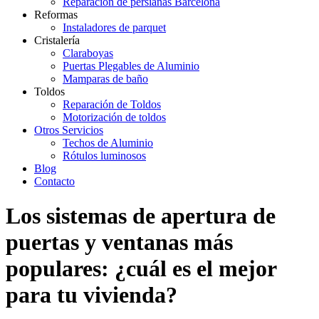
Reparación de persianas Barcelona
Reformas
Instaladores de parquet
Cristalería
Claraboyas
Puertas Plegables de Aluminio
Mamparas de baño
Toldos
Reparación de Toldos
Motorización de toldos
Otros Servicios
Techos de Aluminio
Rótulos luminosos
Blog
Contacto
Los sistemas de apertura de
puertas y ventanas más
populares: ¿cuál es el mejor
para tu vivienda?