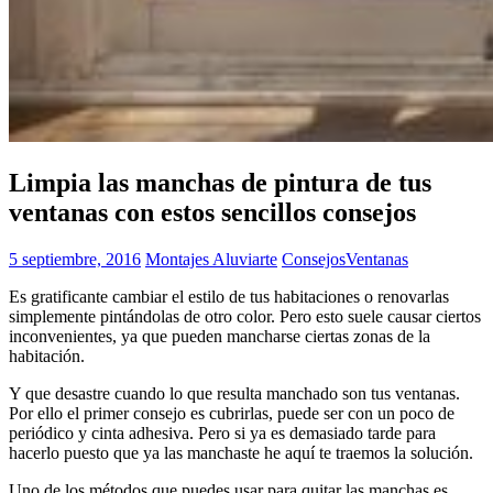
Limpia las manchas de pintura de tus
ventanas con estos sencillos consejos
5 septiembre, 2016
Montajes Aluviarte
Consejos
Ventanas
Es gratificante cambiar el estilo de tus habitaciones o renovarlas
simplemente pintándolas de otro color. Pero esto suele causar ciertos
inconvenientes, ya que pueden mancharse ciertas zonas de la
habitación.
Y que desastre cuando lo que resulta manchado son tus ventanas.
Por ello el primer consejo es cubrirlas, puede ser con un poco de
periódico y cinta adhesiva. Pero si ya es demasiado tarde para
hacerlo puesto que ya las manchaste he aquí te traemos la solución.
Uno de los métodos que puedes usar para quitar las manchas es