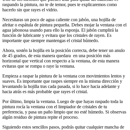
raspando la pintura, no te de temor, pues te explicaremos como
hacerlo sin que rayes el vidrio.
Necesitaras un poco de agua caliente con jabón, una hojilla de
afeitar o espátula de pintura pequeña. Debes mojar la ventana con el
agua jabonosa usando para ello la esponja. El jabón cumplirá la
función de lubricante y evitara que los cristales de rayen. Es
importante que siempre mantengas el cristal húmedo.
Ahora, sostén la hojilla en la posición correcta, debe tener un anulo
de 45 grados, de esta manera quedara en una posición más
horizontal que vertical con respecto a la ventana, de esta manera
evitaras que se rompa o raye la ventana.
Empieza a raspar la pintura de la ventana con movimientos lentos y
suaves. Es importante que raspes siempre en la misma dirección y
levantando la hojilla tras cada pasada, si lo hace hacia adelante y
hacia atrás es más probable que rayes el cristal.
Por último, limpia la ventana. Luego de que hayas raspado toda la
pintura rocía la ventana con el limpiador de cristales de tu
preferencia, y pasa un paño limpio que no esté húmedo. Si observas
algún residuo de pintura repite el proceso.
Siguiendo estos sencillos pasos, podrás quitar cualquier mancha de