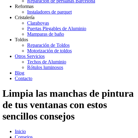
Reparación de persianas Barcelona
Reformas
Instaladores de parquet
Cristalería
Claraboyas
Puertas Plegables de Aluminio
Mamparas de baño
Toldos
Reparación de Toldos
Motorización de toldos
Otros Servicios
Techos de Aluminio
Rótulos luminosos
Blog
Contacto
Limpia las manchas de pintura
de tus ventanas con estos
sencillos consejos
Inicio
Consejos