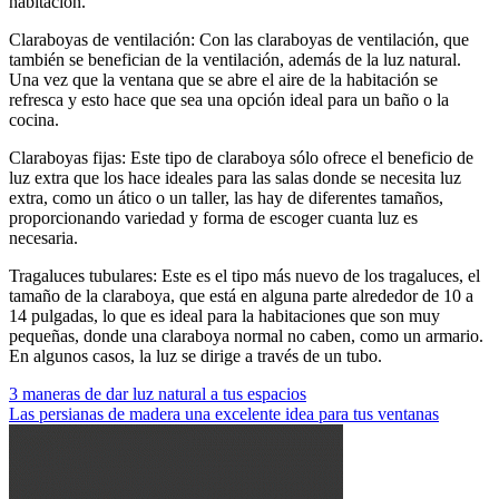
habitación.
Claraboyas de ventilación: Con las claraboyas de ventilación, que
también se benefician de la ventilación, además de la luz natural.
Una vez que la ventana que se abre el aire de la habitación se
refresca y esto hace que sea una opción ideal para un baño o la
cocina.
Claraboyas fijas: Este tipo de claraboya sólo ofrece el beneficio de
luz extra que los hace ideales para las salas donde se necesita luz
extra, como un ático o un taller, las hay de diferentes tamaños,
proporcionando variedad y forma de escoger cuanta luz es
necesaria.
Tragaluces tubulares: Este es el tipo más nuevo de los tragaluces, el
tamaño de la claraboya, que está en alguna parte alrededor de 10 a
14 pulgadas, lo que es ideal para la habitaciones que son muy
pequeñas, donde una claraboya normal no caben, como un armario.
En algunos casos, la luz se dirige a través de un tubo.
Navegación
3 maneras de dar luz natural a tus espacios
Las persianas de madera una excelente idea para tus ventanas
de
entradas