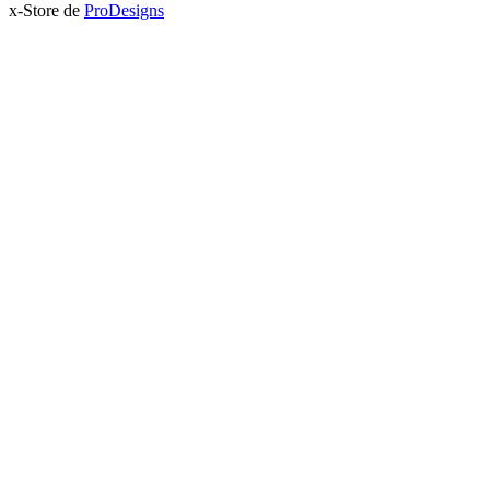
x-Store de
ProDesigns