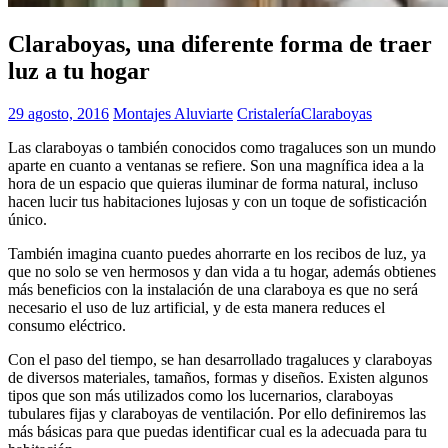
Claraboyas, una diferente forma de traer
luz a tu hogar
29 agosto, 2016
Montajes Aluviarte
Cristalería
Claraboyas
Las claraboyas o también conocidos como tragaluces son un mundo
aparte en cuanto a ventanas se refiere. Son una magnífica idea a la
hora de un espacio que quieras iluminar de forma natural, incluso
hacen lucir tus habitaciones lujosas y con un toque de sofisticación
único.
También imagina cuanto puedes ahorrarte en los recibos de luz, ya
que no solo se ven hermosos y dan vida a tu hogar, además obtienes
más beneficios con la instalación de una claraboya es que no será
necesario el uso de luz artificial, y de esta manera reduces el
consumo eléctrico.
Con el paso del tiempo, se han desarrollado tragaluces y claraboyas
de diversos materiales, tamaños, formas y diseños. Existen algunos
tipos que son más utilizados como los lucernarios, claraboyas
tubulares fijas y claraboyas de ventilación. Por ello definiremos las
más básicas para que puedas identificar cual es la adecuada para tu