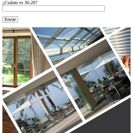
¿Cuánto es 30-20?