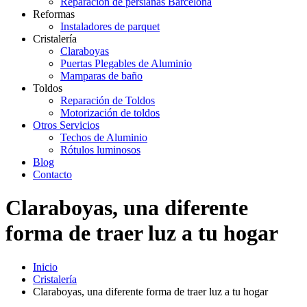
Reparación de persianas Barcelona
Reformas
Instaladores de parquet
Cristalería
Claraboyas
Puertas Plegables de Aluminio
Mamparas de baño
Toldos
Reparación de Toldos
Motorización de toldos
Otros Servicios
Techos de Aluminio
Rótulos luminosos
Blog
Contacto
Claraboyas, una diferente
forma de traer luz a tu hogar
Inicio
Cristalería
Claraboyas, una diferente forma de traer luz a tu hogar