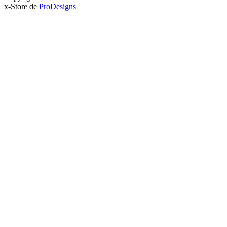
x-Store de
ProDesigns