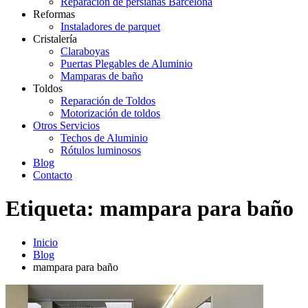
Reparación de persianas Barcelona
Reformas
Instaladores de parquet
Cristalería
Claraboyas
Puertas Plegables de Aluminio
Mamparas de baño
Toldos
Reparación de Toldos
Motorización de toldos
Otros Servicios
Techos de Aluminio
Rótulos luminosos
Blog
Contacto
Etiqueta:
mampara para baño
Inicio
Blog
mampara para baño