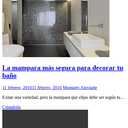
La mampara más segura para decorar tu
baño
11 febrero, 2016
11 febrero, 2016
Montajes Aluviarte
Existe una variedad, pero la mampara que elijas debe ser según tu…
Cristalería