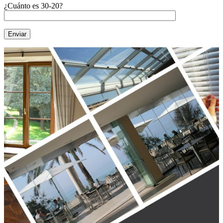
¿Cuánto es 30-20?