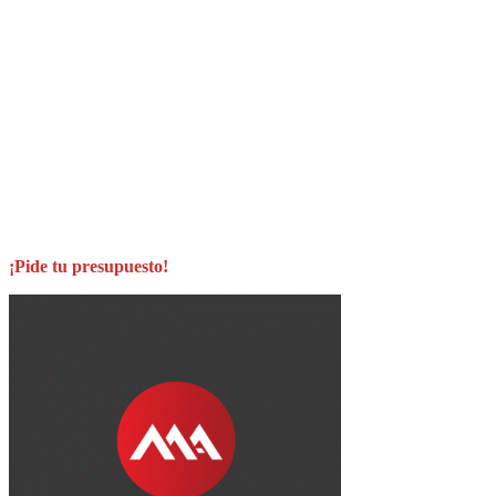
¡Pide tu presupuesto!