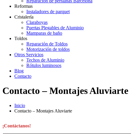
Reparación de persianas Barcelona
Reformas
Instaladores de parquet
Cristalería
Claraboyas
Puertas Plegables de Aluminio
Mamparas de baño
Toldos
Reparación de Toldos
Motorización de toldos
Otros Servicios
Techos de Aluminio
Rótulos luminosos
Blog
Contacto
Contacto – Montajes Aluviarte
Inicio
Contacto – Montajes Aluviarte
¡Contáctanos!