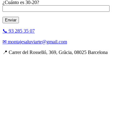
¿Cuánto es 30-20?
📞 93 285 35 07
✉ montajesaluviarte@gmail.com
📍 Carrer del Rosselló, 369, Gràcia, 08025 Barcelona