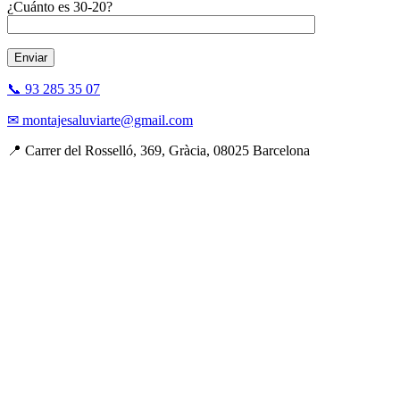
¿Cuánto es 30-20?
📞 93 285 35 07
✉ montajesaluviarte@gmail.com
📍 Carrer del Rosselló, 369, Gràcia, 08025 Barcelona