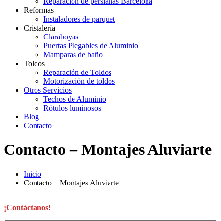
Reparación de persianas Barcelona
Reformas
Instaladores de parquet
Cristalería
Claraboyas
Puertas Plegables de Aluminio
Mamparas de baño
Toldos
Reparación de Toldos
Motorización de toldos
Otros Servicios
Techos de Aluminio
Rótulos luminosos
Blog
Contacto
Contacto – Montajes Aluviarte
Inicio
Contacto – Montajes Aluviarte
¡Contáctanos!