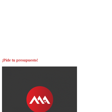
¡Pide tu presupuesto!