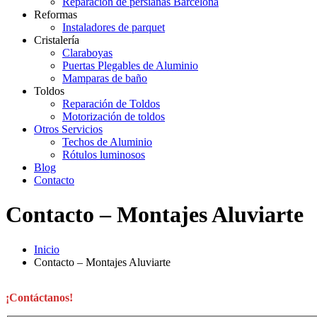
Reparación de persianas Barcelona
Reformas
Instaladores de parquet
Cristalería
Claraboyas
Puertas Plegables de Aluminio
Mamparas de baño
Toldos
Reparación de Toldos
Motorización de toldos
Otros Servicios
Techos de Aluminio
Rótulos luminosos
Blog
Contacto
Contacto – Montajes Aluviarte
Inicio
Contacto – Montajes Aluviarte
¡Contáctanos!