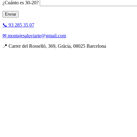
¿Cuánto es 30-20?
📞 93 285 35 07
✉ montajesaluviarte@gmail.com
📍 Carrer del Rosselló, 369, Gràcia, 08025 Barcelona